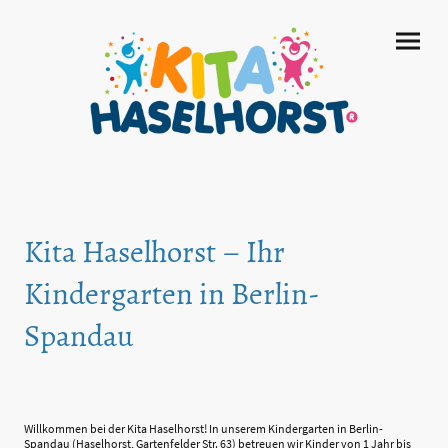
Kita Haselhorst – Ihr
Kindergarten in Berlin-
Spandau
Willkommen bei der Kita Haselhorst! In unserem Kindergarten in Berlin-
Spandau (Haselhorst, Gartenfelder Str. 63) betreuen wir Kinder von 1 Jahr bis